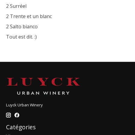
2 Surréel
2 Trente et un blanc
2 Salto bianco
Tout est dit. :)
Luyck Urban Winery
Catégories