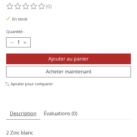
(0)
Ce produit est évalué à
0
sur 5
En stock
Quantité :
Ajouter au panier
Acheter maintenant
Ajouter pour comparer
Description
Évaluations (0)
2 Zinc blanc