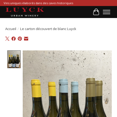
Vins uniques élaborés dans des caves historiques
Panier
Accueil
/
Le carton découvert de blanc Luyck
Product image slideshow Items