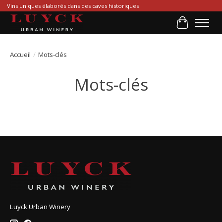
Vins uniques élaborés dans des caves historiques
Panier
Accueil
/
Mots-clés
Mots-clés
Luyck Urban Winery