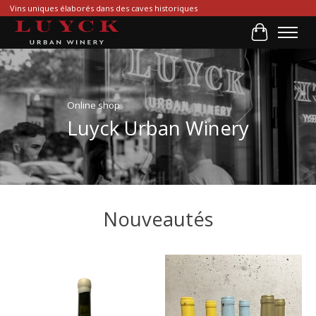
Vins uniques élaborés dans des caves historiques
Panier
Hero slideshow items
Online shop
Luyck Urban Winery
Nouveautés
Articles du carrousel de produits