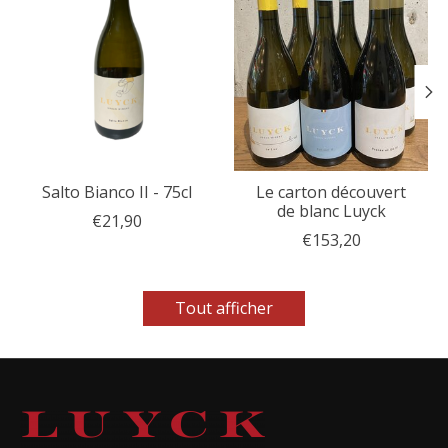
Salto Bianco II - 75cl
Le carton découvert
de blanc Luyck
€21,90
€153,20
Tout afficher