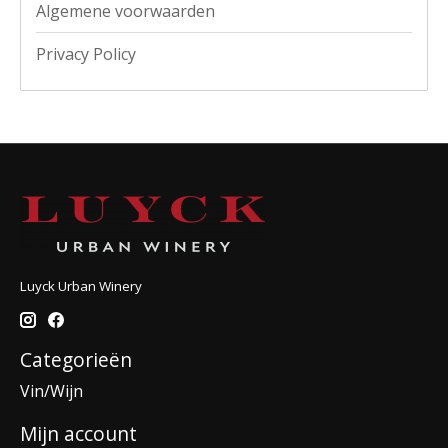
Algemene voorwaarden
Privacy Policy
Luyck Urban Winery
Categorieën
Vin/Wijn
Mijn account