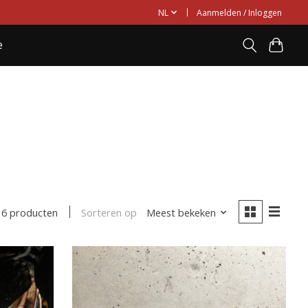
NL
Aanmelden / Inloggen
e
Sorteren op
Meest bekeken
6 producten