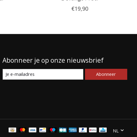
€19,90
Abonneer je op onze nieuwsbrief
Abonneer
NL