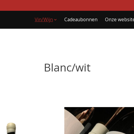
Vin/Wijn
Cadeaubonnen
Onze websit
Blanc/wit