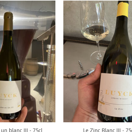
un blanc III - 75cl
Le Zinc Blanc III - 75