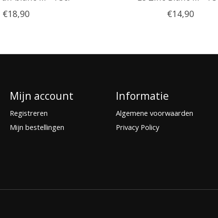
€18,90
€14,90
Mijn account
Informatie
Registreren
Algemene voorwaarden
Mijn bestellingen
Privacy Policy