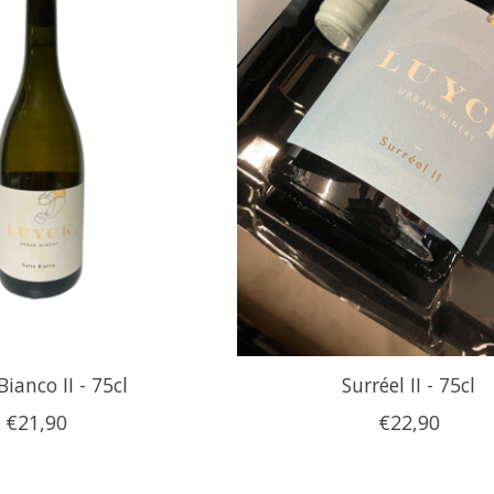
Bianco II - 75cl
Surréel II - 75cl
€21,90
€22,90